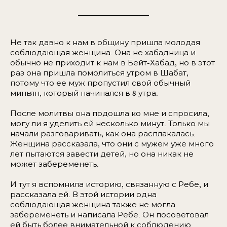
Не так давно к нам в общину пришла молодая
соблюдающая женщина. Она не хабадница и
обычно не приходит к нам в Бейт-Хабад, но в этот
раз она пришла помолиться утром в Шабат,
потому что ее муж пропустил свой обычный
миньян, который начинался в 8 утра.
После молитвы она подошла ко мне и спросила,
могу ли я уделить ей несколько минут. Только мы
начали разговаривать, как она расплакалась.
Женщина рассказала, что они с мужем уже много
лет пытаются завести детей, но она никак не
может забеременеть.
И тут я вспомнила историю, связанную с Ребе, и
рассказала ей. В этой истории одна
соблюдающая женщина также не могла
забеременеть и написала Ребе. Он посоветовал
ей быть более внимательной к соблюдению