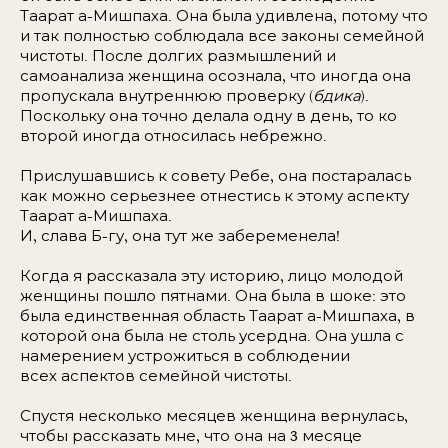
Таарат а-Мишпаха. Она была удивлена, потому что
и так полностью соблюдала все законы семейной
чистоты. После долгих размышлений и
самоанализа женщина осознала, что иногда она
пропускала внутреннюю проверку (
бдика
).
Поскольку она точно делала одну в день, то ко
второй иногда относилась небрежно.
Прислушавшись к совету Ребе, она постаралась
как можно серьезнее отнестись к этому аспекту
Таарат а-Мишпаха.
И, слава Б-гу, она тут же забеременела!
Когда я рассказала эту историю, лицо молодой
женщины пошло пятнами. Она была в шоке: это
была единственная область Таарат а-Мишпаха, в
которой она была не столь усердна. Она ушла с
намерением устрожиться в соблюдении
всех аспектов семейной чистоты.
Спустя несколько месяцев женщина вернулась,
чтобы рассказать мне, что она на 3 месяце