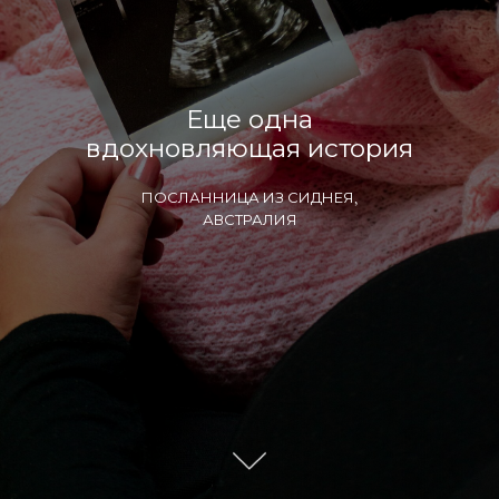
Еще одна
вдохновляющая история
ПОСЛАННИЦА ИЗ СИДНЕЯ,
АВСТРАЛИЯ