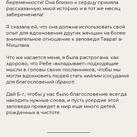
беременности! Она близко к сердцу приняла
рассказанную мной историю и в тот же месяц
забеременела!
Я сказала ей, что она должна использовать свой
опыт для вдохновения других женщин на более
внимательное отношение к заповеди Таарат а-
Мишпаха.
Что же касается меня, я была растрогана: как
здорово, что Ребе «вкладывает» подходящие
мысли в головы своих посланников, чтобы мы
могли вдохновить людей стать
кейлим
(сосудами)
для благословений (
брахот
).
Дай Б-г, чтобы у нас было благословение всегда
находить нужные слова, и пусть усердие этой
заповеди приведет в мир еще много детей,
рожденных в чистоте.