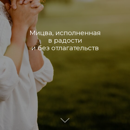
Мицва, исполненная
в радости
и без отлагательств