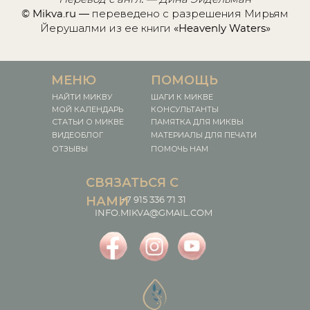
© Mikva.ru — переведено с разрешения Мирьям
Йерушалми из ее книги «Heavenly Waters»
МЕНЮ
ПОМОЩЬ
НАЙТИ МИКВУ
ШАГИ К МИКВЕ
МОЙ КАЛЕНДАРЬ
КОНСУЛЬТАНТЫ
СТАТЬИ О МИКВЕ
ПАМЯТКА ДЛЯ МИКВЫ
ВИДЕОБЛОГ
МАТЕРИАЛЫ ДЛЯ ПЕЧАТИ
ОТЗЫВЫ
ПОМОЧЬ НАМ
СВЯЗАТЬСЯ С
НАМИ
+7 915 336 71 31
INFO.MIKVA@GMAIL.COM