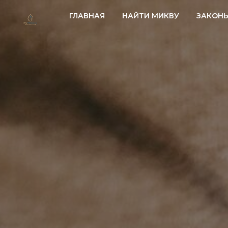
ГЛАВНАЯ
НАЙТИ МИКВУ
ЗАКОН