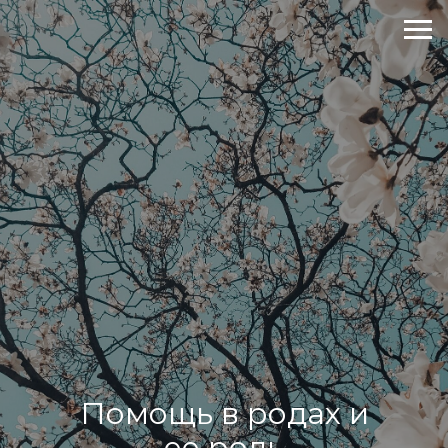
Помощь в родах и
ее роль