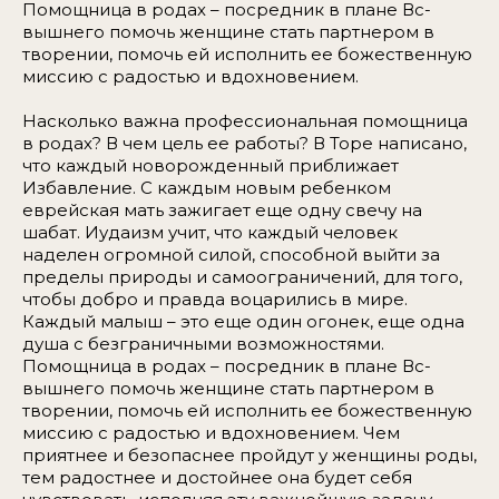
Помощница в родах – посредник в плане Вс-
вышнего помочь женщине стать партнером в
творении, помочь ей исполнить ее божественную
миссию с радостью и вдохновением.
Насколько важна профессиональная помощница
в родах? В чем цель ее работы? В Торе написано,
что каждый новорожденный приближает
Избавление. С каждым новым ребенком
еврейская мать зажигает еще одну свечу на
шабат. Иудаизм учит, что каждый человек
наделен огромной силой, способной выйти за
пределы природы и самоограничений, для того,
чтобы добро и правда воцарились в мире.
Каждый малыш – это еще один огонек, еще одна
душа с безграничными возможностями.
Помощница в родах – посредник в плане Вс-
вышнего помочь женщине стать партнером в
творении, помочь ей исполнить ее божественную
миссию с радостью и вдохновением. Чем
приятнее и безопаснее пройдут у женщины роды,
тем радостнее и достойнее она будет себя