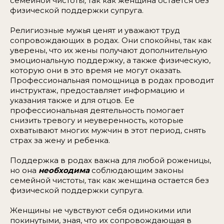
семейной чистоты
,
так как женщина остается без
физической поддержки супруга.
Религиозные мужья ценят и уважают труд
сопровождающих в родах. Они спокойны, так как
уверены, что их жены получают дополнительную
эмоциональную поддержку, а также физическую,
которую они в это время не могут оказать.
Профессиональная помощница в родах проводит
инструктаж, предоставляет информацию и
указания также и для отцов. Ее
профессиональная деятельность помогает
снизить тревогу и неуверенность, которые
охватывают многих мужчин в этот период, снять
страх за жену и ребенка.
Поддержка в родах важна для любой роженицы,
но она
необходима
соблюдающим законы
семейной чистоты
,
так как женщина остается без
физической поддержки супруга.
Женщины не чувствуют себя одинокими или
покинутыми, зная, что их сопровождающая в