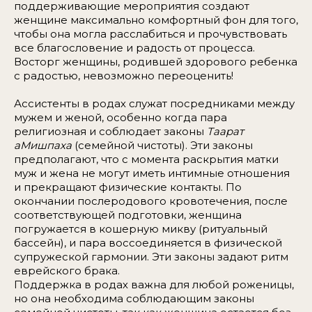
поддерживающие мероприятия создают
женщине максимально комфортный фон для того,
чтобы она могла расслабиться и прочувствовать
все благословение и радость от процесса.
Восторг женщины, родившей здорового ребенка
с радостью, невозможно переоценить!
Ассистенты в родах служат посредниками между
мужем и женой, особенно когда пара
религиозная и соблюдает законы
Таарат
аМишпаха
(семейной чистоты). Эти законы
предполагают, что с момента раскрытия матки
муж и жена не могут иметь интимные отношения
и прекращают физические контакты. По
окончании послеродового кровотечения, после
соответствующей подготовки, женщина
погружается в кошерную микву (ритуальный
бассейн), и пара воссоединяется в физической
супружеской гармонии. Эти законы задают ритм
еврейского брака.
Поддержка в родах важна для любой роженицы,
но она необходима соблюдающим законы