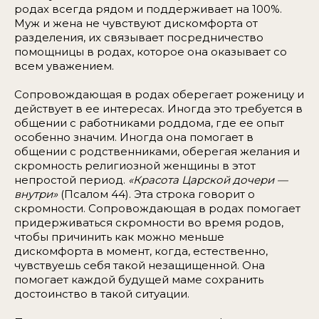
родах всегда рядом и поддерживает на 100%.
Муж и жена не чувствуют дискомфорта от
разделения, их связывает посредничество
помощницы в родах, которое она оказывает со
всем уважением.
Сопровождающая в родах оберегает роженицу и
действует в ее интересах. Иногда это требуется в
общении с работниками роддома, где ее опыт
особенно значим. Иногда она помогает в
общении с родственниками, оберегая желания и
скромность религиозной женщины в этот
непростой период.
«Красота Царской дочери —
внутри»
(Псалом 44). Эта строка говорит о
скромности. Сопровождающая в родах помогает
придерживаться скромности во время родов,
чтобы причинить как можно меньше
дискомфорта в момент, когда, естественно,
чувствуешь себя такой незащищенной. Она
помогает каждой будущей маме сохранить
достоинство в такой ситуации.