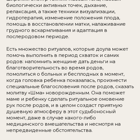
биологически активных точек, дыхание,
релаксация, а также техники визуализации,
гидротерапия, изменение положения плода,
помощь в восстановлении матки, налаживание
грудного вскармливания и адаптация в
послеродовом периоде.
Есть множество ритуалов, которые доула может
помочь выполнить в период схваток и самих
родов: напомнить женщине дать деньги на
благотворительность во время родов,
помолиться о больных и бесплодных в момент,
когда головка ребенка показалась, произнести
специальные благословения после родов, сказать
молитву «Шма» новорожденным. Она поможет
маме и ребенку сделать ритуальное омовение
рук после родов, и в целом создаст приятную
душевную атмосферу в этот судьбоносный
момент, даже в случае какого-либо
медицинского вмешательства и несмотря на
непредвиденные обстоятельства.